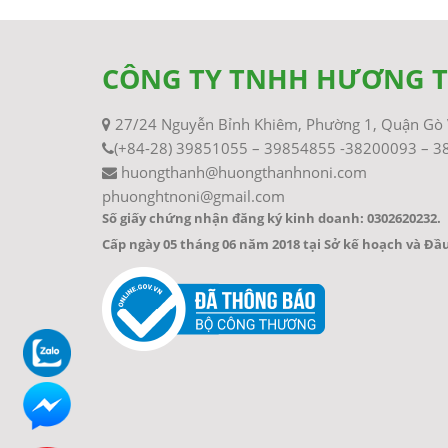
CÔNG TY TNHH HƯƠNG 
27/24 Nguyễn Bỉnh Khiêm, Phường 1, Quận Gò 
(+84-28) 39851055 – 39854855 -38200093 – 
huongthanh@huongthanhnoni.com
phuonghtnoni@gmail.com
Số giấy chứng nhận đăng ký kinh doanh: 0302620232.
Cấp ngày 05 tháng 06 năm 2018 tại Sở kế hoạch và Đ