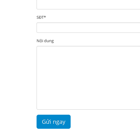
SĐT*
Nội dung