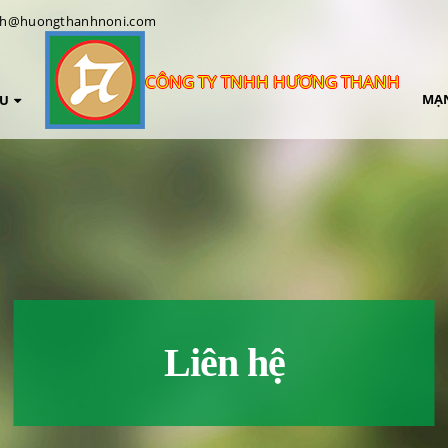
anh@huongthanhnoni.com
CÔNG TY TNHH HƯƠNG THANH
MẠN
ỆU
Liên hệ