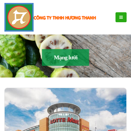
CÔNG TY TNHH HƯƠNG THANH
Mạng lưới