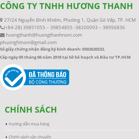
CÔNG TY TNHH HƯƠNG THANH
27/24 Nguyễn Bỉnh Khiêm, Phường 1, Quận Gò Vấp, TP. HCM
(+84-28) 39851055 – 39854855 -38200093 – 38956836
huongthanh@huongthanhnoni.com
phuonghtnoni@gmail.com
Số giấy chứng nhận đăng ký kinh doanh: 0302620232.
Cấp ngày 05 tháng 06 năm 2018 tại Sở kế hoạch và Đầu tư TP.HCM
CHÍNH SÁCH
Hướng dẫn mua hàng
Chính sách vận chuyển