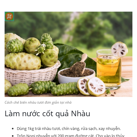
Cách chế biến nhàu tươi đơn giản tại nhà
Làm nước cốt quả Nhàu
Dùng 1kg trái nhàu tươi, chín vàng, rửa sạch, xay nhuyễn.
Trộn Noni nhuyễn với 200 gram đường cát. Cho vào lọ thủy