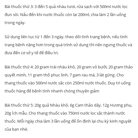
Bài thuốc thứ 3: 3 đến 5 quả nhàu tươi, rửa sạch với 500ml nước lọc
đun sôi. Nấu đến khi nước thuốc còn lại 200ml, chia làm 2 lần uống
trong ngày.
Sử dụng liên tục từ 1 đến 3 ngày, theo dõi tình trạng bệnh, nếu tình
trạng bệnh nặng hơn trong quá trình sử dụng thì nên ngưng thuốc và
đưa đến cơ sở y tế để điều trị.
Bài thuốc thứ 4: 20 gram trái nhàu khô, 20 gram vỏ bưởi, 20 gram thảo
quyết minh, 11 gram thổ phục linh, 7 gam rau má, 3 lát gừng. Cho
thang thuốc vào 500ml nước sắc còn 250ml nước thuốc. Duy trì uống
thuốc hàng để bệnh tình nhanh chóng thuyên giảm
Bài thuốc thứ 5: 20g quả Nhàu khô, 6g Cam thảo dây, 12g Hương phụ,
20g Ích mẫu. Cho thang thuốc vào 750ml nước lọc sắc thành nước
thuốc. Mỗi ngày chia làm 3 lần uống để ổn định lại chu kỳ kinh nguyệt
của bạn nhé.