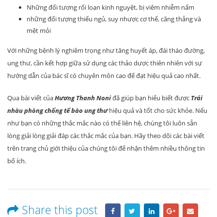
Những đối tượng rối loạn kinh nguyệt, bị viêm nhiễm nấm
những đối tượng thiếu ngủ, suy nhược cơ thể, căng thẳng và
mệt mỏi
Với những bệnh lý nghiêm trọng như tăng huyết áp, đái tháo đường,
ung thư, cần kết hợp giữa sử dụng các thảo dược thiên nhiên với sự
hướng dẫn của bác sĩ có chuyên môn cao để đạt hiệu quả cao nhất.
Qua bài viết của
Hương Thanh Noni
đã giúp bạn hiểu biết được
Trái
nhàu phòng chống tế bào ung thư
hiệu quả và tốt cho sức khỏe. Nếu
như bạn có những thắc mắc nào có thể liên hệ, chúng tôi luôn sẵn
lòng giải lòng giải đáp các thắc mắc của bạn. Hãy theo dõi các bài viết
trên trang chủ giới thiệu của chúng tôi để nhận thêm nhiều thông tin
bổ ích.
Share this post