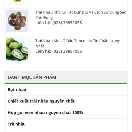
Trái Nhàu Khô Có Tác Dụng Gì Và Cách Sử Dụng Sao
Cho Đúng
Liên hệ: (028) 39851055
Trái Nhàu Mua Ở Đâu Tphcm Uy Tín Chất Lượng
Nhất
Liên hệ: (028) 39851055
DANH MỤC SẢN PHẨM
Bột nhàu
Chiết xuất trái nhàu nguyên chất
Hộp gói viên nhàu nguyên chất 100%
Trà nhàu