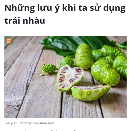
Những lưu ý khi ta sử dụng
trái nhàu
Lưu ý khi sử dụng trái nhàu tươi