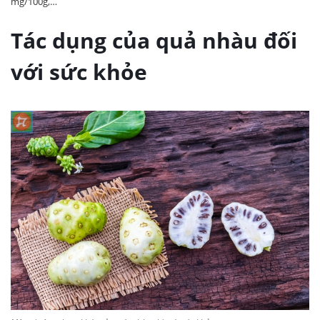
mg/100g,…
Tác dụng của quả nhàu đối
với sức khỏe