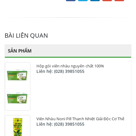
BÀI LIÊN QUAN
SẢN PHẨM
Hộp gói viên nhàu nguyên chất 100%
Liên hệ: (028) 39851055
Viên Nhàu Noni Pill Thanh Nhiệt Giải Độc Cơ Thể
Liên hệ: (028) 39851055