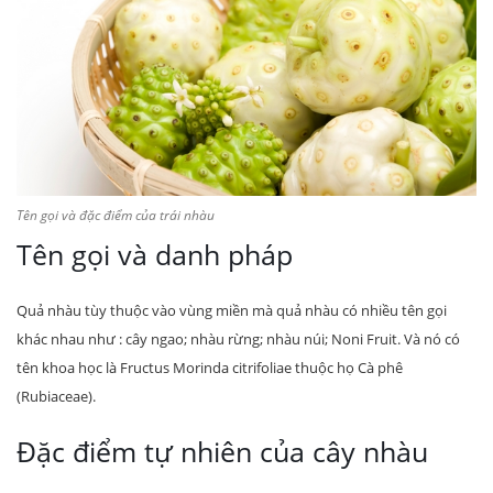
Tên gọi và đặc điểm của trái nhàu
Tên gọi và danh pháp
Quả nhàu tùy thuộc vào vùng miền mà quả nhàu có nhiều tên gọi
khác nhau như : cây ngao; nhàu rừng; nhàu núi; Noni Fruit. Và nó có
tên khoa học là Fructus Morinda citrifoliae thuộc họ Cà phê
(Rubiaceae).
Đặc điểm tự nhiên của cây nhàu