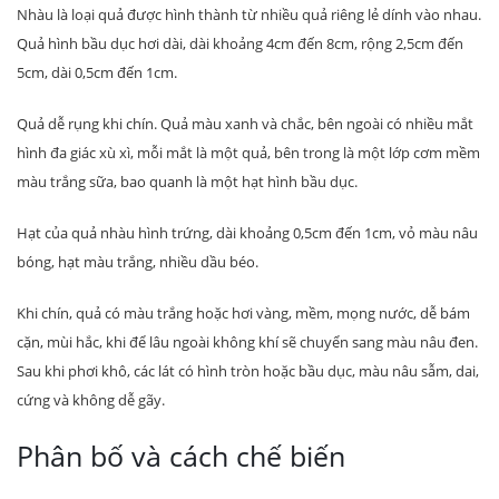
Nhàu là loại quả được hình thành từ nhiều quả riêng lẻ dính vào nhau.
Quả hình bầu dục hơi dài, dài khoảng 4cm đến 8cm, rộng 2,5cm đến
5cm, dài 0,5cm đến 1cm.
Quả dễ rụng khi chín. Quả màu xanh và chắc, bên ngoài có nhiều mắt
hình đa giác xù xì, mỗi mắt là một quả, bên trong là một lớp cơm mềm
màu trắng sữa, bao quanh là một hạt hình bầu dục.
Hạt của quả nhàu hình trứng, dài khoảng 0,5cm đến 1cm, vỏ màu nâu
bóng, hạt màu trắng, nhiều dầu béo.
Khi chín, quả có màu trắng hoặc hơi vàng, mềm, mọng nước, dễ bám
cặn, mùi hắc, khi để lâu ngoài không khí sẽ chuyển sang màu nâu đen.
Sau khi phơi khô, các lát có hình tròn hoặc bầu dục, màu nâu sẫm, dai,
cứng và không dễ gãy.
Phân bố và cách chế biến