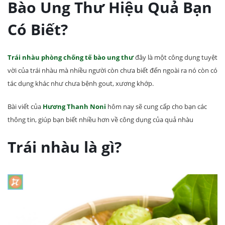
Bào Ung Thư Hiệu Quả Bạn
Có Biết?
Trái nhàu phòng chống tế bào ung thư
đây là một công dụng tuyệt
vời của trái nhàu mà nhiều người còn chưa biết đến ngoài ra nó còn có
tác dụng khác như chưa bệnh gout, xương khớp.
Bài viết của
Hương Thanh Noni
hôm nay sẽ cung cấp cho bạn các
thông tin, giúp bạn biết nhiều hơn về công dụng của quả nhàu
Trái nhàu là gì?