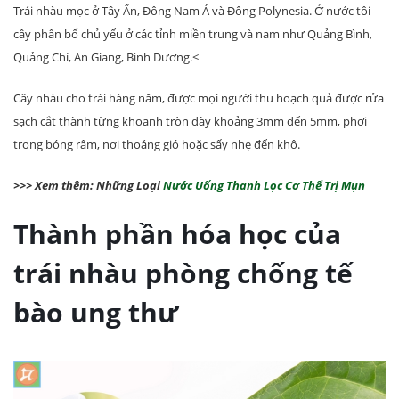
Trái nhàu mọc ở Tây Ấn, Đông Nam Á và Đông Polynesia. Ở nước tôi
cây phân bố chủ yếu ở các tỉnh miền trung và nam như Quảng Bình,
Quảng Chí, An Giang, Bình Dương.<
Cây nhàu cho trái hàng năm, được mọi người thu hoạch quả được rửa
sạch cắt thành từng khoanh tròn dày khoảng 3mm đến 5mm, phơi
trong bóng râm, nơi thoáng gió hoặc sấy nhẹ đến khô.
>>> Xem thêm: Những Loại
Nước Uống Thanh Lọc Cơ Thể Trị Mụn
Thành phần hóa học của
trái nhàu phòng chống tế
bào ung thư