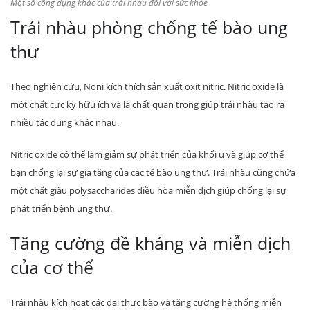
Một số công dụng khác của trái nhàu đối với sức khỏe
Trái nhàu phòng chống tế bào ung
thư
Theo nghiên cứu, Noni kích thích sản xuất oxit nitric. Nitric oxide là
một chất cực kỳ hữu ích và là chất quan trọng giúp trái nhàu tạo ra
nhiều tác dụng khác nhau.
Nitric oxide có thể làm giảm sự phát triển của khối u và giúp cơ thể
bạn chống lại sự gia tăng của các tế bào ung thư. Trái nhàu cũng chứa
một chất giàu polysaccharides điều hòa miễn dịch giúp chống lại sự
phát triển bệnh ung thư.
Tăng cường đề kháng và miễn dịch
của cơ thể
Trái nhàu kích hoạt các đại thực bào và tăng cường hệ thống miễn