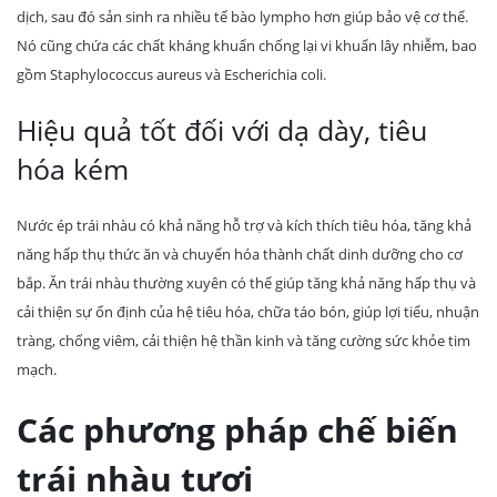
dịch, sau đó sản sinh ra nhiều tế bào lympho hơn giúp bảo vệ cơ thể.
Nó cũng chứa các chất kháng khuẩn chống lại vi khuẩn lây nhiễm, bao
gồm Staphylococcus aureus và Escherichia coli.
Hiệu quả tốt đối với dạ dày, tiêu
hóa kém
Nước ép trái nhàu có khả năng hỗ trợ và kích thích tiêu hóa, tăng khả
năng hấp thụ thức ăn và chuyển hóa thành chất dinh dưỡng cho cơ
bắp. Ăn trái nhàu thường xuyên có thể giúp tăng khả năng hấp thụ và
cải thiện sự ổn định của hệ tiêu hóa, chữa táo bón, giúp lợi tiểu, nhuận
tràng, chống viêm, cải thiện hệ thần kinh và tăng cường sức khỏe tim
mạch.
Các phương pháp chế biến
trái nhàu tươi