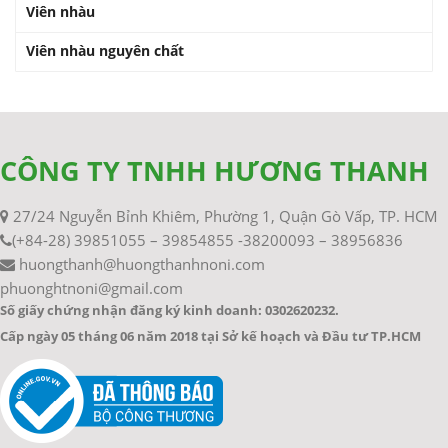
Viên nhàu
Viên nhàu nguyên chất
CÔNG TY TNHH HƯƠNG THANH
27/24 Nguyễn Bỉnh Khiêm, Phường 1, Quận Gò Vấp, TP. HCM
(+84-28) 39851055 – 39854855 -38200093 – 38956836
huongthanh@huongthanhnoni.com
phuonghtnoni@gmail.com
Số giấy chứng nhận đăng ký kinh doanh: 0302620232.
Cấp ngày 05 tháng 06 năm 2018 tại Sở kế hoạch và Đầu tư TP.HCM