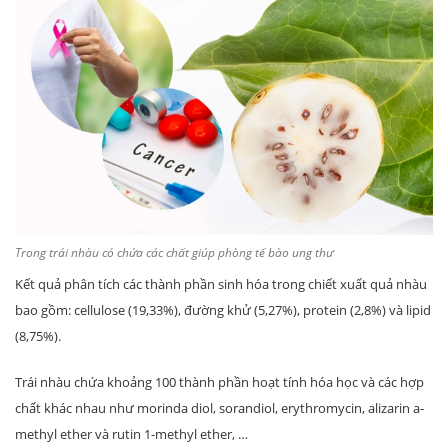
Trong trái nhàu có chứa các chất giúp phòng tế bào ung thư
Kết quả phân tích các thành phần sinh hóa trong chiết xuất quả nhàu
bao gồm: cellulose (19,33%), đường khử (5,27%), protein (2,8%) và lipid
(8,75%).
Trái nhàu chứa khoảng 100 thành phần hoạt tính hóa học và các hợp
chất khác nhau như morinda diol, sorandiol, erythromycin, alizarin a-
methyl ether và rutin 1-methyl ether, …