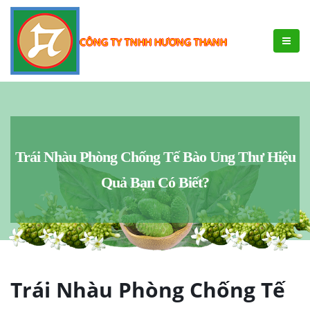
CÔNG TY TNHH HƯƠNG THANH
Trái Nhàu Phòng Chống Tế Bào Ung Thư Hiệu
Quả Bạn Có Biết?
Trái Nhàu Phòng Chống Tế