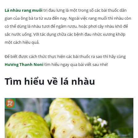
Lá nhàu rang muối
trị đau lưng là một trong số các bài thuốc dân
gian của ông bà ta từ xưa đến nay. Ngoài việc rang muối thì nhàu còn
có thể dùng lá nhàu tươi để ngâm rượu, hoặc phơi cây nhàu khô để
sắc nước uống. Với tác dụng chữa các bệnh đau nhức xương khớp
một cách hiệu quả.
Để biết được cách thức thực hiện các bài thuốc ra sao thì hãy cùng
Hương Thanh Noni
tìm hiểu ngay qua bài viết sau nhé!
Tìm hiểu về lá nhàu