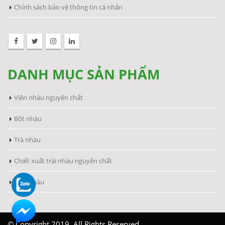
Chính sách bảo vệ thông tin cá nhân
DANH MỤC SẢN PHẨM
Viên nhàu nguyên chất
Bột nhàu
Trà nhàu
Chiết xuất trái nhàu nguyên chất
Viên nhàu
© Copyright 2019. All Rights Reserved.