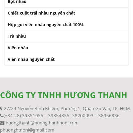
Bột nhàu
Chiết xuất trái nhàu nguyên chất
Hộp gói viên nhàu nguyên chất 100%
Trà nhàu
Viên nhàu
Viên nhàu nguyên chất
CÔNG TY TNHH HƯƠNG THANH
27/24 Nguyễn Bỉnh Khiêm, Phường 1, Quận Gò Vấp, TP. HCM
(+84-28) 39851055 – 39854855 -38200093 – 38956836
huongthanh@huongthanhnoni.com
phuonghtnoni@gmail.com