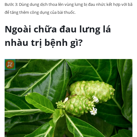
Bước 3: Dùng dung dịch thoa lên vùng lưng bị đau nhức kết hợp với bã
để tăng thêm công dụng của bài thuốc.
Ngoài chữa đau lưng lá
nhàu trị bệnh gì?