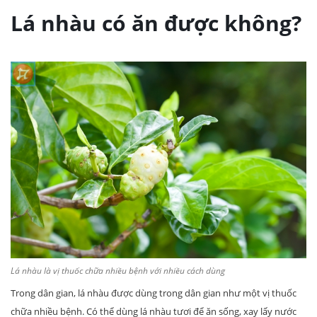
Lá nhàu có ăn được không?
Lá nhàu là vị thuốc chữa nhiều bệnh với nhiều cách dùng
Trong dân gian, lá nhàu được dùng trong dân gian như một vị thuốc
chữa nhiều bệnh. Có thể dùng lá nhàu tươi để ăn sống, xay lấy nước