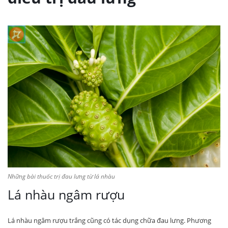
Những bài thuốc trị đau lưng từ lá nhàu
Lá nhàu ngâm rượu
Lá nhàu ngâm rượu trắng cũng có tác dụng chữa đau lưng. Phương