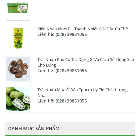
Viên Nhàu Noni Pill Thanh Nhiệt Giải Độc Cơ Thể
Liên hệ: (028) 39851055
Trái Nhàu Khô Có Tác Dụng Gì Và Cách Sử Dụng Sao
Cho Đúng
Liên hệ: (028) 39851055
Trái Nhàu Mua Ở Đâu Tphcm Uy Tín Chất Lượng
Nhất
Liên hệ: (028) 39851055
DANH MỤC SẢN PHẨM