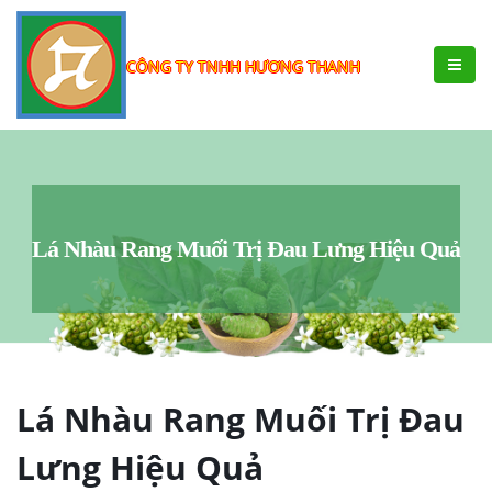
CÔNG TY TNHH HƯƠNG THANH
Lá Nhàu Rang Muối Trị Đau Lưng Hiệu Quả
Lá Nhàu Rang Muối Trị Đau
Lưng Hiệu Quả