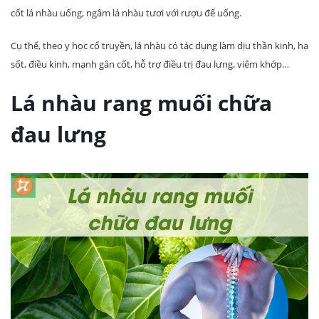
cốt lá nhàu uống, ngâm lá nhàu tươi với rượu để uống.
Cụ thể, theo y học cổ truyền, lá nhàu có tác dụng làm dịu thần kinh, hạ
sốt, điều kinh, mạnh gân cốt, hỗ trợ điều trị đau lưng, viêm khớp…
Lá nhàu rang muối chữa
đau lưng