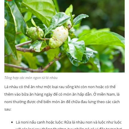
Tổng hợp các món ngon từ lá nhàu
Lá nhàu có thể ăn như một loại rau sống khi còn non hoặc có thể
thêm vào bữa ăn hàng ngày để có món ăn hấp dẫn. Ở miền Nam, lá
noni thường được chế biến món ăn để chữa đau lưng theo các cách
sau:
Lá noni nấu canh hoặc luộc: Rửa lá nhàu non và luộc như luộc
với các loại rau thông thường, tuy nhiên nó có vị đặc trưng hơi