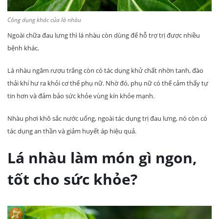
Công dụng khác của lá nhàu
Ngoài chữa đau lưng thì lá nhàu còn dùng để hỗ trợ trị được nhiều
bệnh khác.
Lá nhàu ngâm rượu trắng còn có tác dụng khử chất nhờn tanh, đào
thải khí hư ra khỏi cơ thể phụ nữ. Nhờ đó, phụ nữ có thể cảm thấy tự
tin hơn và đảm bảo sức khỏe vùng kín khỏe mạnh.
Nhàu phơi khô sắc nước uống, ngoài tác dụng trị đau lưng, nó còn có
tác dụng an thần và giảm huyết áp hiệu quả.
Lá nhàu làm món gì ngon,
tốt cho sức khỏe?