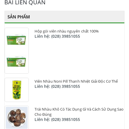
BÀI LIÊN QUAN
SẢN PHẨM
Hộp gói viên nhàu nguyên chất 100%
Liên hệ: (028) 39851055
Viên Nhàu Noni Pill Thanh Nhiệt Giải Độc Cơ Thể
Liên hệ: (028) 39851055
Trái Nhàu Khô Có Tác Dụng Gì Và Cách Sử Dụng Sao
Cho Đúng
Liên hệ: (028) 39851055