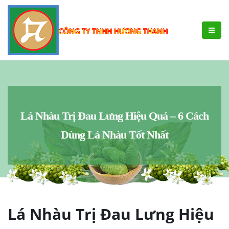
CÔNG TY TNHH HƯƠNG THANH
Lá Nhàu Trị Đau Lưng Hiệu Quả – 6 Cách
Dùng Lá Nhàu Tốt Nhất
Lá Nhàu Trị Đau Lưng Hiệu