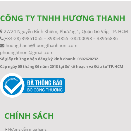
CÔNG TY TNHH HƯƠNG THANH
27/24 Nguyễn Bỉnh Khiêm, Phường 1, Quận Gò Vấp, TP. HCM
(+84-28) 39851055 – 39854855 -38200093 – 38956836
huongthanh@huongthanhnoni.com
phuonghtnoni@gmail.com
Số giấy chứng nhận đăng ký kinh doanh: 0302620232.
Cấp ngày 05 tháng 06 năm 2018 tại Sở kế hoạch và Đầu tư TP.HCM
CHÍNH SÁCH
Hướng dẫn mua hàng