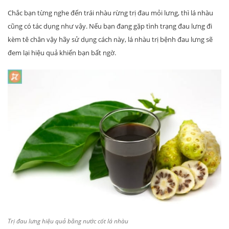
Chắc bạn từng nghe đến trái nhàu rừng trị đau mỏi lưng, thì lá nhàu
cũng có tác dụng như vậy. Nếu bạn đang gặp tình trạng đau lưng đi
kèm tê chân vậy hãy sử dụng cách này, lá nhàu trị bệnh đau lưng sẽ
đem lại hiệu quả khiến bạn bất ngờ.
Trị đau lưng hiệu quả bằng nước cốt lá nhàu