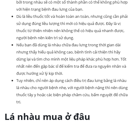
bởi trong nhàu sẽ có một số thành phần có thể không phù hợp
với hiện trạng bệnh đau lưng của bạn.
Dù là liều thuốc tốt và hoàn toàn an toàn, nhưng cũng cần phải
sử dụng đúng liều lượng thì mới có hiệu quả được. Đây là vị
thuốc từ thiên nhiên nên không thể có hiệu quả nhanh được,
người bệnh nên kiên trì sử dụng.
Nếu bạn đã dùng lá nhàu chữa đau lưng trong thời gian dài
nhưng thấy hiểu quả không cao, bệnh tình cải thiện thì hãy
dừng lại và tìm cho mình một liệu pháp khác phù hợp hơn. Tốt
nhất nên đến gặp bác sĩ để kiểm tra để đưa ra nguyên nhân và
được hướng xử lý kịp thời.
Tuy nhiên, chỉ nên áp dụng cách điều trị đau lưng bằng lá nhàu
lá nhàu cho người bệnh nhẹ, với người bệnh nặng thì nên dùng
thuốc tây y hoặc các biện pháp châm cứu, bấm nguyệt để chữa
trị.
Lá nhàu mua ở đâu