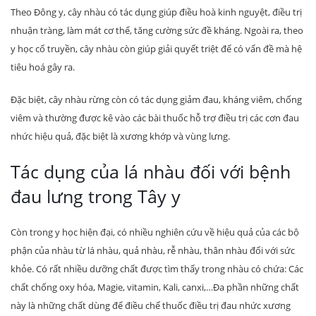
Theo Đông y, cây nhàu có tác dụng giúp điều hoà kinh nguyệt, điều trị
nhuận tràng, làm mát cơ thể, tăng cường sức đề kháng. Ngoài ra, theo
y học cổ truyền, cây nhàu còn giúp giải quyết triệt để có vấn đề mà hệ
tiêu hoá gây ra.
Đặc biệt, cây nhàu rừng còn có tác dụng giảm đau, kháng viêm, chống
viêm và thường được kê vào các bài thuốc hỗ trợ điều trị các cơn đau
nhức hiệu quả, đặc biệt là xương khớp và vùng lưng.
Tác dụng của lá nhàu đối với bệnh
đau lưng trong Tây y
Còn trong y học hiện đại, có nhiều nghiên cứu về hiệu quả của các bộ
phận của nhàu từ lá nhàu, quả nhàu, rễ nhàu, thân nhàu đối với sức
khỏe. Có rất nhiều dưỡng chất được tìm thấy trong nhàu có chứa: Các
chất chống oxy hóa, Magie, vitamin, Kali, canxi,…Đa phần những chất
này là những chất dùng để điều chế thuốc điều trị đau nhức xương