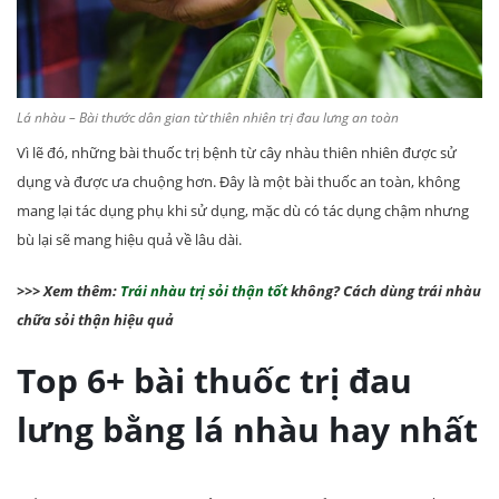
Lá nhàu – Bài thước dân gian từ thiên nhiên trị đau lưng an toàn
Vì lẽ đó, những bài thuốc trị bệnh từ cây nhàu thiên nhiên được sử
dụng và được ưa chuộng hơn. Đây là một bài thuốc an toàn, không
mang lại tác dụng phụ khi sử dụng, mặc dù có tác dụng chậm nhưng
bù lại sẽ mang hiệu quả về lâu dài.
>>> Xem thêm:
Trái nhàu trị sỏi thận tốt
không? Cách dùng trái nhàu
chữa sỏi thận hiệu quả
Top 6+ bài thuốc trị đau
lưng bằng lá nhàu hay nhất