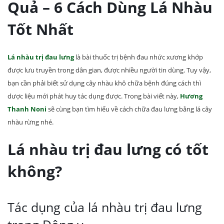
Quả – 6 Cách Dùng Lá Nhàu
Tốt Nhất
Lá nhàu trị đau lưng
là bài thuốc trị bệnh đau nhức xương khớp
được lưu truyền trong dân gian, được nhiều người tin dùng. Tuy vậy,
bạn cần phải biết sử dụng cây nhàu khô chữa bệnh đúng cách thì
dược liệu mới phát huy tác dụng được. Trong bài viết này,
Hương
Thanh Noni
sẽ cùng bạn tìm hiểu về cách chữa đau lưng bằng lá cây
nhàu rừng nhé.
Lá nhàu trị đau lưng có tốt
không?
Tác dụng của lá nhàu trị đau lưng