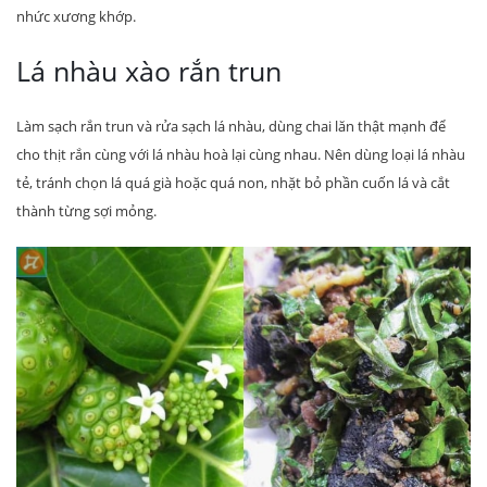
nhức xương khớp.
Lá nhàu xào rắn trun
Làm sạch rắn trun và rửa sạch lá nhàu, dùng chai lăn thật mạnh để
cho thịt rắn cùng với lá nhàu hoà lại cùng nhau. Nên dùng loại lá nhàu
tẻ, tránh chọn lá quá già hoặc quá non, nhặt bỏ phần cuốn lá và cắt
thành từng sợi mỏng.