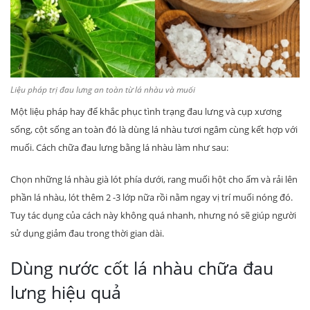
Liệu pháp trị đau lưng an toàn từ lá nhàu và muối
Một liệu pháp hay để khắc phục tình trạng đau lưng và cụp xương
sống, cột sống an toàn đó là dùng lá nhàu tươi ngâm cùng kết hợp với
muối. Cách chữa đau lưng bằng lá nhàu làm như sau:
Chọn những lá nhàu già lót phía dưới, rang muối hột cho ấm và rải lên
phần lá nhàu, lót thêm 2 -3 lớp nữa rồi nằm ngay vị trí muối nóng đó.
Tuy tác dụng của cách này không quá nhanh, nhưng nó sẽ giúp người
sử dụng giảm đau trong thời gian dài.
Dùng nước cốt lá nhàu chữa đau
lưng hiệu quả