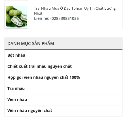
Trái Nhàu Mua Ở Đâu Tphcm Uy Tín Chất Lượng
Nhất
Liên hệ: (028) 39851055
DANH MỤC SẢN PHẨM
Bột nhàu
Chiết xuất trái nhàu nguyên chất
Hộp gói viên nhàu nguyên chất 100%
Trà nhàu
Viên nhàu
Viên nhàu nguyên chất