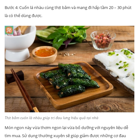
Bước 4: Cuốn lá nhàu cùng thịt bằm và mang đi hấp tầm 20 – 30 phút
là có thể dùng được.
Thịt bằm cuốn là nhàu giúp trị đau lưng hiệu quả tại nhà
Món ngon này vừa thơm ngon lại vừa bổ dưỡng với nguyên liệu dễ
tìm mua. Sử dụng thường xuyên sẽ giúp giảm được những cơ đau