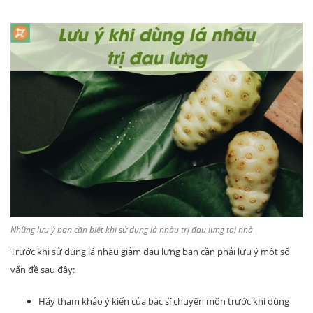
Những lưu ý bạn cần biết khi sử dụng lá nhàu trị đau lưng tại nhà
Trước khi sử dụng lá nhàu giảm đau lưng bạn cần phải lưu ý một số
vấn đề sau đây:
Hãy tham khảo ý kiến của bác sĩ chuyên môn trước khi dùng