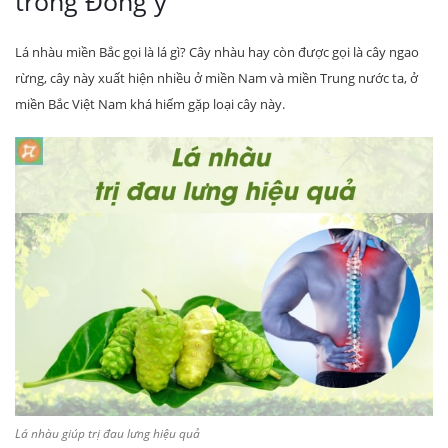
trong Đông y
Lá nhàu miền Bắc gọi là lá gì? Cây nhàu hay còn được gọi là cây ngao
rừng, cây này xuất hiện nhiều ở miền Nam và miền Trung nước ta, ở
miền Bắc Việt Nam khá hiếm gặp loại cây này.
Lá nhàu giúp trị đau lưng hiệu quả