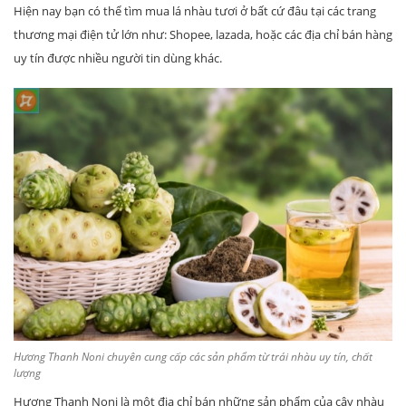
Hiện nay bạn có thể tìm mua lá nhàu tươi ở bất cứ đâu tại các trang
thương mại điện tử lớn như: Shopee, lazada, hoặc các địa chỉ bán hàng
uy tín được nhiều người tin dùng khác.
Hương Thanh Noni chuyên cung cấp các sản phẩm từ trái nhàu uy tín, chất
lượng
Hương Thanh Noni là một địa chỉ bán những sản phẩm của cây nhàu