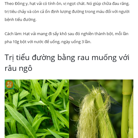
Theo Đông y, hạt vải có tính ôn, vị ngọt chát. Nó giúp chữa đau răng,
trị tiêu chảy và còn cả ổn định lượng đường trong máu đối với người
bệnh tiểu đường.
Cách làm: Hạt vải mang đi sấy khô sau đó nghiền thành bột, mỗi lần
pha 10g bột với nước để uống, ngày uống 3 lần.
Trị tiểu đường bằng rau muống với
râu ngô