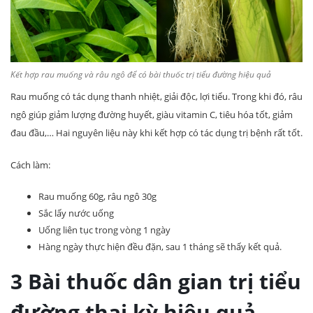
Kết hợp rau muống và râu ngô để có bài thuốc trị tiểu đường hiệu quả
Rau muống có tác dụng thanh nhiệt, giải độc, lợi tiểu. Trong khi đó, râu
ngô giúp giảm lượng đường huyết, giàu vitamin C, tiêu hóa tốt, giảm
đau đầu,… Hai nguyên liệu này khi kết hợp có tác dụng trị bệnh rất tốt.
Cách làm:
Rau muống 60g, râu ngô 30g
Sắc lấy nước uống
Uống liên tục trong vòng 1 ngày
Hàng ngày thực hiện đều đặn, sau 1 tháng sẽ thấy kết quả.
3 Bài thuốc dân gian trị tiểu
đường thai kỳ hiệu quả