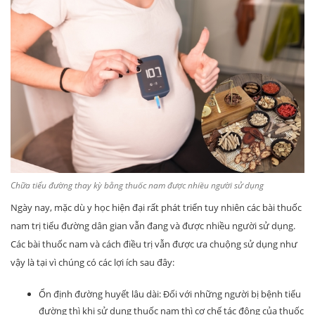
Chữa tiểu đường thay kỳ bằng thuốc nam được nhiều người sử dụng
Ngày nay, mặc dù y học hiện đại rất phát triển tuy nhiên các bài thuốc
nam trị tiểu đường dân gian vẫn đang và được nhiều người sử dụng.
Các bài thuốc nam và cách điều trị vẫn được ưa chuộng sử dụng như
vậy là tại vì chúng có các lợi ích sau đây:
Ổn định đường huyết lâu dài: Đối với những người bị bệnh tiểu
đường thì khi sử dụng thuốc nam thì cơ chế tác động của thuốc