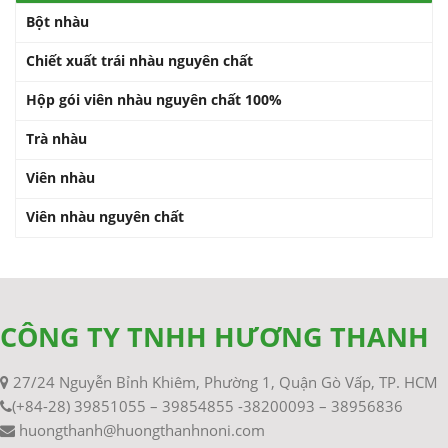
Bột nhàu
Chiết xuất trái nhàu nguyên chất
Hộp gói viên nhàu nguyên chất 100%
Trà nhàu
Viên nhàu
Viên nhàu nguyên chất
CÔNG TY TNHH HƯƠNG THANH
27/24 Nguyễn Bỉnh Khiêm, Phường 1, Quận Gò Vấp, TP. HCM
(+84-28) 39851055 – 39854855 -38200093 – 38956836
huongthanh@huongthanhnoni.com