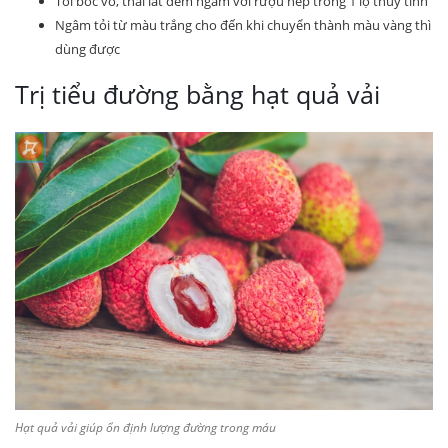
Tỏi bóc vỏ, thái lát đem ngâm với rượu nếp trong 1 lọ thủy tinh
Ngâm tỏi từ màu trắng cho đến khi chuyển thành màu vàng thì
dùng được
Trị tiểu đường bằng hạt quả vải
Hạt quả vải giúp ổn định lượng đường trong máu