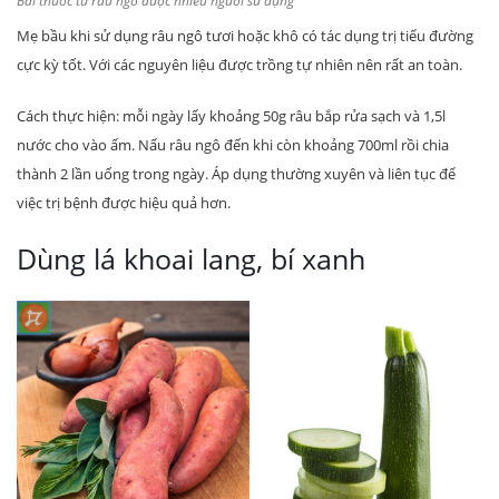
Bài thuốc từ râu ngô được nhiều người sử dụng
Mẹ bầu khi sử dụng râu ngô tươi hoặc khô có tác dụng trị tiểu đường
cực kỳ tốt. Với các nguyên liệu được trồng tự nhiên nên rất an toàn.
Cách thực hiện: mỗi ngày lấy khoảng 50g râu bắp rửa sạch và 1,5l
nước cho vào ấm. Nấu râu ngô đến khi còn khoảng 700ml rồi chia
thành 2 lần uống trong ngày. Áp dụng thường xuyên và liên tục để
việc trị bệnh được hiệu quả hơn.
Dùng lá khoai lang, bí xanh