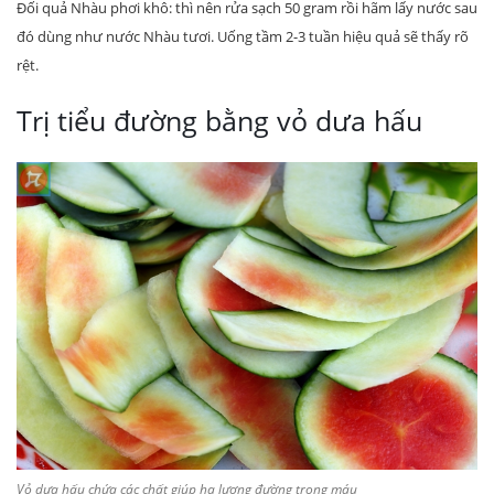
Đối quả Nhàu phơi khô: thì nên rửa sạch 50 gram rồi hãm lấy nước sau
đó dùng như nước Nhàu tươi. Uống tầm 2-3 tuần hiệu quả sẽ thấy rõ
rệt.
Trị tiểu đường bằng vỏ dưa hấu
Vỏ dưa hấu chứa các chất giúp hạ lượng đường trong máu