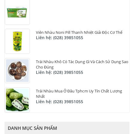
Viên Nhàu Noni Pill Thanh Nhiệt Giải Độc Cơ Thể
Liên hệ: (028) 39851055
Trái Nhàu Khô Có Tác Dụng Gì Và Cách Sử Dụng Sao
Cho Đúng
Liên hệ: (028) 39851055
Trái Nhàu Mua Ở Đâu Tphcm Uy Tín Chất Lượng
Nhất
Liên hệ: (028) 39851055
DANH MỤC SẢN PHẨM