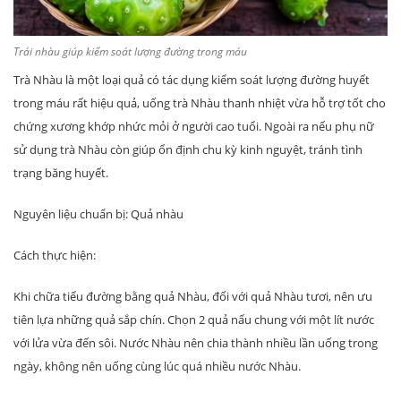
Trái nhàu giúp kiểm soát lượng đường trong máu
Trà Nhàu là một loại quả có tác dụng kiểm soát lượng đường huyết
trong máu rất hiệu quả, uống trà Nhàu thanh nhiệt vừa hỗ trợ tốt cho
chứng xương khớp nhức mỏi ở người cao tuổi. Ngoài ra nếu phụ nữ
sử dụng trà Nhàu còn giúp ổn định chu kỳ kinh nguyệt, tránh tình
trạng băng huyết.
Nguyên liệu chuẩn bị: Quả nhàu
Cách thực hiện:
Khi chữa tiểu đường bằng quả Nhàu, đối với quả Nhàu tươi, nên ưu
tiên lựa những quả sắp chín. Chọn 2 quả nấu chung với một lít nước
với lửa vừa đến sôi. Nước Nhàu nên chia thành nhiều lần uống trong
ngày, không nên uống cùng lúc quá nhiều nước Nhàu.