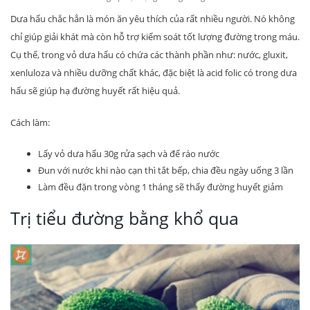
Dưa hấu chắc hẳn là món ăn yêu thích của rất nhiều người. Nó không
chỉ giúp giải khát mà còn hỗ trợ kiểm soát tốt lượng đường trong máu.
Cụ thể, trong vỏ dưa hấu có chứa các thành phần như: nước, gluxit,
xenluloza và nhiều dưỡng chất khác, đặc biệt là acid folic có trong dưa
hấu sẽ giúp hạ đường huyết rất hiệu quả.
Cách làm:
Lấy vỏ dưa hấu 30g rửa sạch và để ráo nước
Đun với nước khi nào cạn thì tắt bếp, chia đều ngày uống 3 lần
Làm đều đặn trong vòng 1 tháng sẽ thấy đường huyết giảm
Trị tiểu đường bằng khổ qua