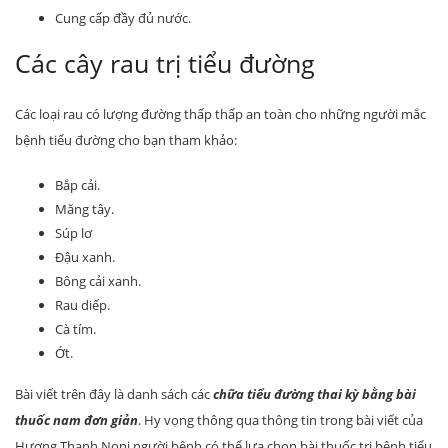
Cung cấp đầy đủ nước.
Các cây rau trị tiểu đường
Các loại rau có lượng đường thấp thấp an toàn cho những người mắc
bệnh tiểu đường cho bạn tham khảo:
Bắp cải.
Măng tây.
Súp lơ
Đậu xanh.
Bông cải xanh.
Rau diếp.
Cà tím.
Ớt.
Bài viết trên đây là danh sách các
chữa tiểu đường thai kỳ bằng bài
thuốc nam đơn giản
. Hy vọng thông qua thông tin trong bài viết của
Hương Thanh Noni người bệnh có thể lựa chọn bài thuốc trị bệnh tiểu