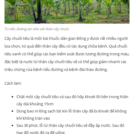
Trị tiểu đường tại nhà với thân cây chuối
Cây chuối tiêu là một bài thuốc dân gian Đông y được rất nhiều người
lựa chọn, từ quả đến thân cây đều có tác dụng chữa bệnh. Quả chuối
tiêu xanh có thể giúp các bạn kiểm soát được lượng đường trong máu,
đặc biệt là nước từ thân cây chuối tiêu sẽ có thể giúp giảm nhanh các
triệu chứng của bệnh tiểu đường và bệnh đái tháo đường.
Cách làm:
Chặt một cây chuối tiêu và sau đó hãy khoét lõi bên trong thân
cây dài khoảng 15cm
Dùng bao ni lông sạch bịt kín lỗ thân cây đã bị khoét để không
khí không tràn vào
Sau 30 phút, lỗ từ thân cây chuối tiêu sẽ đầy ắp nước. Sau đó
hay đổ nước đó ra để uống.