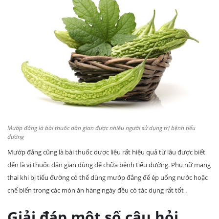
Mướp đắng là bài thuốc dân gian được nhiều người sử dụng trị bệnh tiểu
đường
Mướp đắng cũng là bài thuốc dược liệu rất hiệu quả từ lâu được biết
đến là vị thuốc dân gian dùng để chữa bệnh tiểu đường. Phụ nữ mang
thai khi bị tiểu đường có thể dùng mướp đắng để ép uống nước hoặc
chế biến trong các món ăn hàng ngày đều có tác dụng rất tốt .
Giải đáp một số câu hỏi