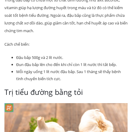
vitamin giúp hạ lượng đường huyết trong máu và từ đó có thể kiểm
soát tốt bệnh tiểu đường. Ngoài ra, đậu bắp cũng là thực phẩm chứa
lượng chất xơ dồi dào, giúp giảm cân tốt, hạn chế huyết áp cao và biến
chứng tim mạch.
Cách chế biến:
Đậu bắp 500g và 2 lít nước.
Đun đậu bắp lên cho đến khi chỉ còn 1 lít nước thì tắt bếp.
Mỗi ngày uống 1 lít nước đậu bắp. Sau 1 tháng sẽ thấy bệnh
tình chuyển biến tích cực.
Trị tiểu đường bằng tỏi