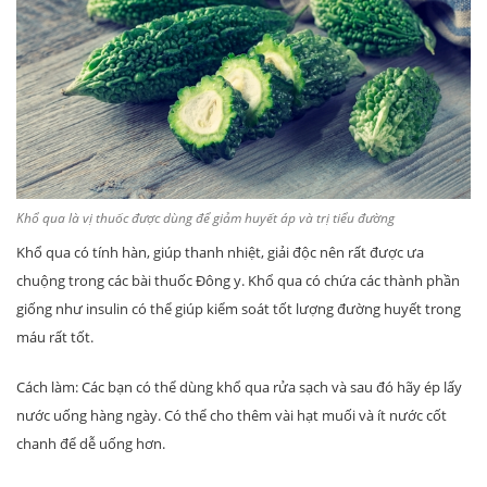
Khổ qua là vị thuốc được dùng để giảm huyết áp và trị tiểu đường
Khổ qua có tính hàn, giúp thanh nhiệt, giải độc nên rất được ưa
chuộng trong các bài thuốc Đông y. Khổ qua có chứa các thành phần
giống như insulin có thể giúp kiểm soát tốt lượng đường huyết trong
máu rất tốt.
Cách làm: Các bạn có thể dùng khổ qua rửa sạch và sau đó hãy ép lấy
nước uống hàng ngày. Có thể cho thêm vài hạt muối và ít nước cốt
chanh để dễ uống hơn.