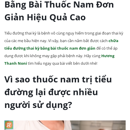
Bằng Bài Thuốc Nam Đơn
Giản Hiệu Quả Cao
Tiểu đường thai kỳ là bệnh vô cùng nguy hiểm trong giai đoạn thai kỳ
của các mẹ bầu hiện nay. Vì vậy, bạn cần nắm bắt được cách
chữa
tiểu đường thai kỳ bằng bài thuốc nam đơn giản
để có thể áp
dụng được khi không may gặp phải bệnh này. Hãy cùng
Hương
Thanh Noni
tìm hiểu ngay qua bài viết bên dưới nhé!
Vì sao thuốc nam trị tiểu
đường lại được nhiều
người sử dụng?