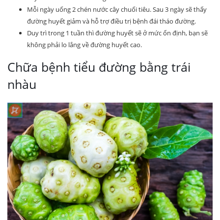
Mỗi ngày uống 2 chén nước cây chuối tiêu. Sau 3 ngày sẽ thấy
đường huyết giảm và hỗ trợ điều trị bệnh đái tháo đường.
Duy trì trong 1 tuần thì đường huyết sẽ ở mức ổn định, bạn sẽ
không phải lo lắng về đường huyết cao.
Chữa bệnh tiểu đường bằng trái
nhàu