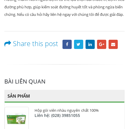
đường phù hợp, giúp kiểm soát đường huyết tốt và phòng ngừa biến
chứng. Nếu có câu hỏi hãy liên hệ ngay với chúng tôi để được giải đáp.
Share this post
BÀI LIÊN QUAN
SẢN PHẨM
Hộp gói viên nhàu nguyên chất 100%
Liên hệ: (028) 39851055