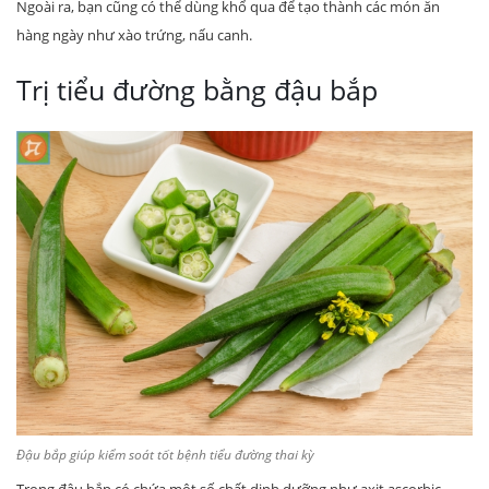
Ngoài ra, bạn cũng có thể dùng khổ qua để tạo thành các món ăn
hàng ngày như xào trứng, nấu canh.
Trị tiểu đường bằng đậu bắp
Đậu bắp giúp kiểm soát tốt bệnh tiểu đường thai kỳ
Trong đậu bắp có chứa một số chất dinh dưỡng như axit ascorbic,