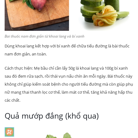
Bai thuốc nam đơn giản từ khoai lang và bí xanh
Dùng khoai lang kết hợp với bí xanh để chữa tiểu đường là bài thuốc
nam đơn giản, an toàn.
Cách thực hiện: Mẹ bầu chỉ cần lấy 50g lá khoai lang và 100g bí xanh
sau đó đem rửa sạch, rồi thái vụn nấu chín ăn mỗi ngày. Bài thuốc này
không chỉ giúp kiểm soát bệnh cho người tiểu đường mà còn giúp phụ
nữ mang thai thanh lọc cơ thể, làm mát cơ thể, tăng khả năng hấp thu
các chất.
Quả mướp đắng (khổ qua)